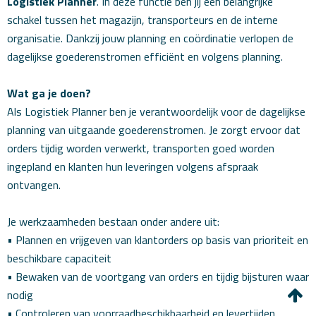
Logistiek Planner
. In deze functie ben jij een belangrijke
schakel tussen het magazijn, transporteurs en de interne
organisatie. Dankzij jouw planning en coördinatie verlopen de
dagelijkse goederenstromen efficiënt en volgens planning.
Wat ga je doen?
Als Logistiek Planner ben je verantwoordelijk voor de dagelijkse
planning van uitgaande goederenstromen. Je zorgt ervoor dat
orders tijdig worden verwerkt, transporten goed worden
ingepland en klanten hun leveringen volgens afspraak
ontvangen.
Je werkzaamheden bestaan onder andere uit:
• Plannen en vrijgeven van klantorders op basis van prioriteit en
beschikbare capaciteit
• Bewaken van de voortgang van orders en tijdig bijsturen waar
nodig
• Controleren van voorraadbeschikbaarheid en levertijden