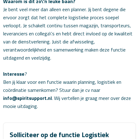
Waarom is dit zo\'n leuke baan?
Je bent veel meer dan alleen een planner. Jij bent degene die
ervoor zorgt dat het complete logistieke proces soepel
verloopt. Je schakelt continu tussen magazijn, transporteurs,
leveranciers en collega\'s en hebt direct invloed op de kwaliteit
van de dienstverlening. Juist die afwisseling,
verantwoordelijkheid en samenwerking maken deze functie
uitdagend en veelzijdig.
Interesse
?
Ben jij klaar voor een functie waarin planning, logistiek en
coördinatie samenkomen? Stuur dan je cv naar
info@spiritsupport.nl
. Wij vertellen je graag meer over deze
mooie uitdaging.
Solliciteer op de functie Logistiek