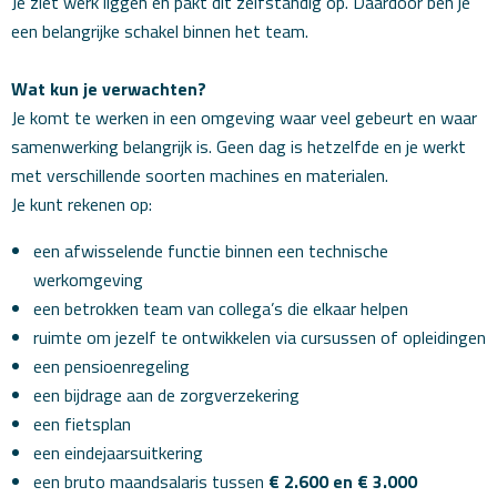
Je ziet werk liggen en pakt dit zelfstandig op. Daardoor ben je
een belangrijke schakel binnen het team.
Wat kun je verwachten?
Je komt te werken in een omgeving waar veel gebeurt en waar
samenwerking belangrijk is. Geen dag is hetzelfde en je werkt
met verschillende soorten machines en materialen.
Je kunt rekenen op:
een afwisselende functie binnen een technische
werkomgeving
een betrokken team van collega’s die elkaar helpen
ruimte om jezelf te ontwikkelen via cursussen of opleidingen
een pensioenregeling
een bijdrage aan de zorgverzekering
een fietsplan
een eindejaarsuitkering
een bruto maandsalaris tussen
€ 2.600 en € 3.000