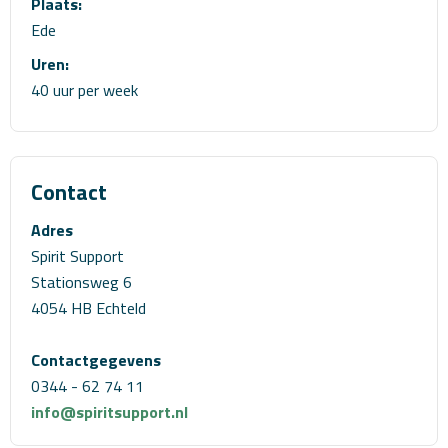
Plaats:
Ede
Uren:
40 uur per week
Contact
Adres
Spirit Support
Stationsweg 6
4054 HB Echteld
Contactgegevens
0344 - 62 74 11
info@spiritsupport.nl