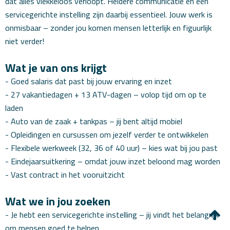
dat alles vlekkeloos verloopt. Heldere communicatie en een
servicegerichte instelling zijn daarbij essentieel. Jouw werk is
onmisbaar – zonder jou komen mensen letterlijk en figuurlijk
niet verder!
Wat je van ons krijgt
- Goed salaris dat past bij jouw ervaring en inzet
- 27 vakantiedagen + 13 ATV-dagen – volop tijd om op te
laden
- Auto van de zaak + tankpas – jij bent altijd mobiel
- Opleidingen en cursussen om jezelf verder te ontwikkelen
- Flexibele werkweek (32, 36 of 40 uur) – kies wat bij jou past
- Eindejaarsuitkering – omdat jouw inzet beloond mag worden
- Vast contract in het vooruitzicht
Wat we in jou zoeken
- Je hebt een servicegerichte instelling – jij vindt het belangrijk
om mensen goed te helpen