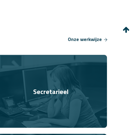
Onze werkwijze
Secretarieel