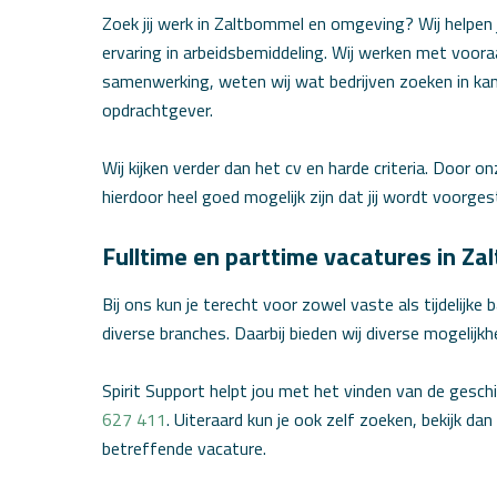
Zoek jij werk in Zaltbommel en omgeving? Wij helpen 
ervaring in arbeidsbemiddeling. Wij werken met voora
samenwerking, weten wij wat bedrijven zoeken in kand
opdrachtgever.
Wij kijken verder dan het cv en harde criteria. Door o
hierdoor heel goed mogelijk zijn dat jij wordt voorges
Fulltime en parttime vacatures in Z
Bij ons kun je terecht voor zowel vaste als tijdelijke
diverse branches. Daarbij bieden wij diverse mogelijk
Spirit Support helpt jou met het vinden van de gesc
627 411
. Uiteraard kun je ook zelf zoeken, bekijk da
betreffende vacature.