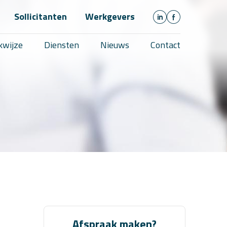
Sollicitanten
Werkgevers
wijze
Diensten
Nieuws
Contact
Afspraak maken?