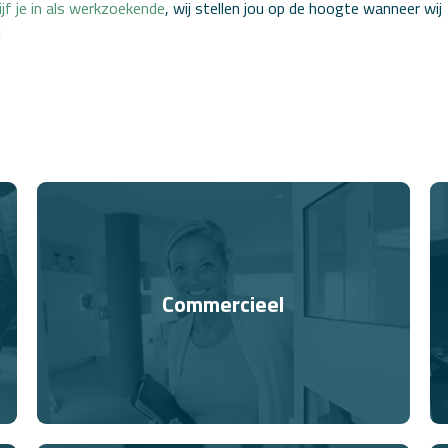
ijf je in als werkzoekende
, wij stellen jou op de hoogte wanneer wij
!
Commercieel